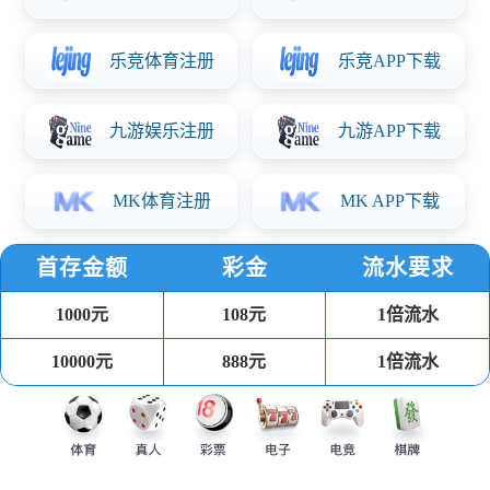
2026-06-09 14:01
76 次阅读
首页
/
体育新闻
深圳马可波罗男篮在休赛期完成了一笔重磅引援，正
式签下前NBA前锋约翰逊。这位曾在多支NBA球队效
力、以运动能力和防守见长的锋线悍将，将成为球队
新赛季冲击更高目标的关键拼图。与此同时，主教练
邱彪正着手对球队战术体系进行大刀阔斧的改革，核
心思路就是围绕约翰逊的特点，打造一套以快攻为核
心、提速增效的全新进攻体系。
约翰逊加盟：锋线冲击力与防守硬度
的升级